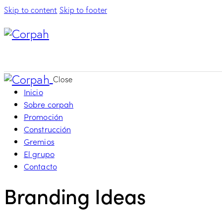
Skip to content
Skip to footer
Close
Inicio
Sobre corpah
Promoción
Construcción
Gremios
El grupo
Contacto
Branding Ideas