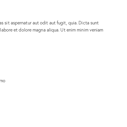
sit aspernatur aut odit aut fugit, quia. Dicta sunt
t labore et dolore magna aliqua. Ut enim minim veniam
emo