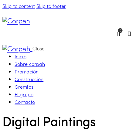
Skip to content
Skip to footer
0
Sea
Close
Inicio
Sobre corpah
Promoción
Construcción
Gremios
El grupo
Contacto
Digital Paintings