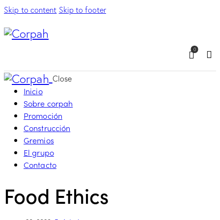
Skip to content
Skip to footer
0
Sea
Close
Inicio
Sobre corpah
Promoción
Construcción
Gremios
El grupo
Contacto
Food Ethics