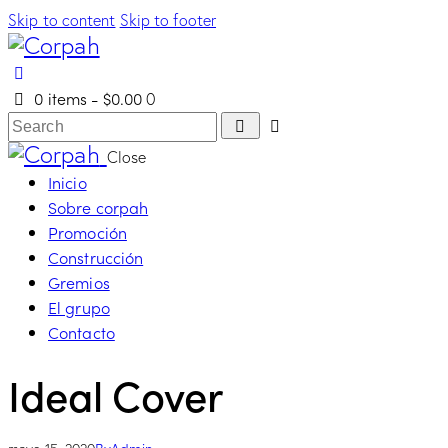
Skip to content
Skip to footer
0 items
-
$0.00
0
Search
Close
Inicio
Sobre corpah
Promoción
Construcción
Gremios
El grupo
Contacto
Ideal Cover