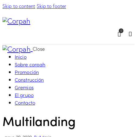
Skip to content
Skip to footer
0
Sea
Close
Inicio
Sobre corpah
Promoción
Construcción
Gremios
El grupo
Contacto
Multilanding