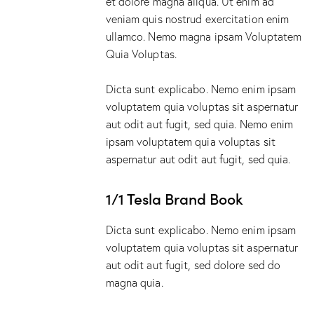
et dolore magna aliqua. Ut enim ad
veniam quis nostrud exercitation enim
ullamco. Nemo magna ipsam
Voluptatem
Quia Voluptas.
Dicta sunt explicabo. Nemo enim ipsam
voluptatem quia voluptas sit aspernatur
aut odit aut fugit, sed quia. Nemo enim
ipsam voluptatem quia voluptas sit
aspernatur aut odit aut fugit, sed quia.
1/1 Tesla Brand Book
Dicta sunt explicabo. Nemo enim ipsam
voluptatem quia voluptas sit aspernatur
aut odit aut fugit, sed dolore sed do
magna quia.