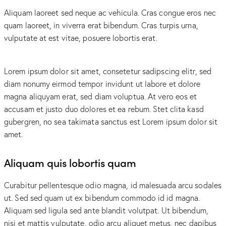
Aliquam laoreet sed neque ac vehicula. Cras congue eros nec
quam laoreet, in viverra erat bibendum. Cras turpis urna,
vulputate at est vitae, posuere lobortis erat.
Lorem ipsum dolor sit amet, consetetur sadipscing elitr, sed
diam nonumy eirmod tempor invidunt ut labore et dolore
magna aliquyam erat, sed diam voluptua. At vero eos et
accusam et justo duo dolores et ea rebum. Stet clita kasd
gubergren, no sea takimata sanctus est Lorem ipsum dolor sit
amet.
Aliquam quis lobortis quam
Curabitur pellentesque odio magna, id malesuada arcu sodales
ut. Sed sed quam ut ex bibendum commodo id id magna.
Aliquam sed ligula sed ante blandit volutpat. Ut bibendum,
nisi et mattis vulputate, odio arcu aliquet metus, nec dapibus