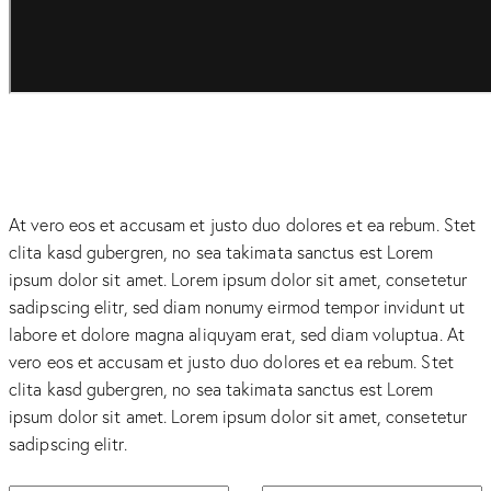
At vero eos et accusam et justo duo dolores et ea rebum. Stet
clita kasd gubergren, no sea takimata sanctus est Lorem
ipsum dolor sit amet. Lorem ipsum dolor sit amet, consetetur
sadipscing elitr, sed diam nonumy eirmod tempor invidunt ut
labore et dolore magna aliquyam erat, sed diam voluptua. At
vero eos et accusam et justo duo dolores et ea rebum. Stet
clita kasd gubergren, no sea takimata sanctus est Lorem
ipsum dolor sit amet. Lorem ipsum dolor sit amet, consetetur
sadipscing elitr.