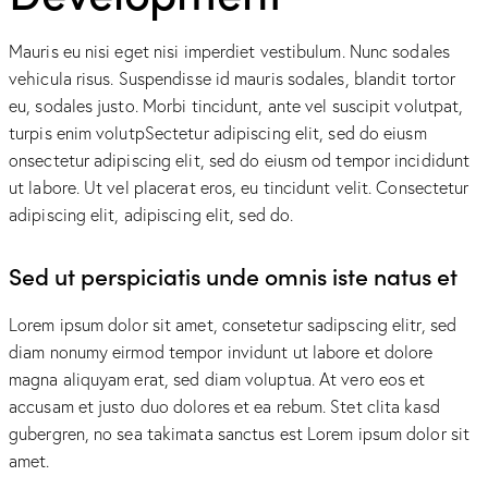
Mauris eu nisi eget nisi imperdiet vestibulum. Nunc sodales
vehicula risus. Suspendisse id mauris sodales, blandit tortor
eu, sodales justo. Morbi tincidunt, ante vel suscipit volutpat,
turpis enim volutpSectetur adipiscing elit, sed do eiusm
onsectetur adipiscing elit, sed do eiusm od tempor incididunt
ut labore. Ut vel placerat eros, eu tincidunt velit. Consectetur
adipiscing elit, adipiscing elit, sed do.
Sed ut perspiciatis unde omnis iste natus et
Lorem ipsum dolor sit amet, consetetur sadipscing elitr, sed
diam nonumy eirmod tempor invidunt ut labore et dolore
magna aliquyam erat, sed diam voluptua. At vero eos et
accusam et justo duo dolores et ea rebum. Stet clita kasd
gubergren, no sea takimata sanctus est Lorem ipsum dolor sit
amet.