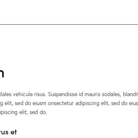
h
ales vehicula risus. Suspendisse id mauris sodales, blandit
g elit, sed do eiusm onsectetur adipiscing elit, sed do ei
ipiscing elit, sed do.
tus et