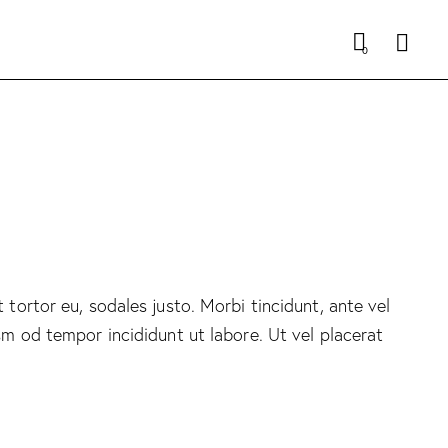
Searc
0
 tortor eu, sodales justo. Morbi tincidunt, ante vel
usm od tempor incididunt ut labore. Ut vel placerat