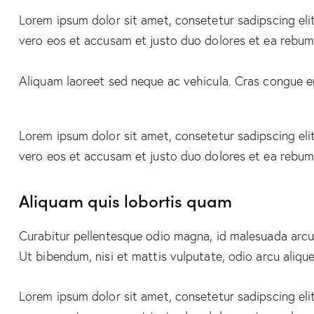
Lorem ipsum dolor sit amet, consetetur sadipscing el
vero eos et accusam et justo duo dolores et ea rebum.
Aliquam laoreet sed neque ac vehicula. Cras congue ero
Lorem ipsum dolor sit amet, consetetur sadipscing el
vero eos et accusam et justo duo dolores et ea rebum.
Aliquam quis lobortis quam
Curabitur pellentesque odio magna, id malesuada arcu
Ut bibendum, nisi et mattis vulputate, odio arcu alique
Lorem ipsum dolor sit amet, consetetur sadipscing el