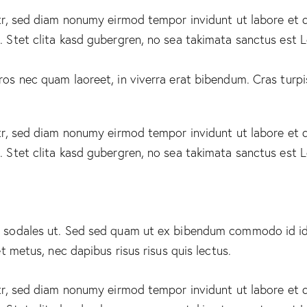
itr, sed diam nonumy eirmod tempor invidunt ut labore et 
 Stet clita kasd gubergren, no sea takimata sanctus est 
s nec quam laoreet, in viverra erat bibendum. Cras turpis 
itr, sed diam nonumy eirmod tempor invidunt ut labore et 
 Stet clita kasd gubergren, no sea takimata sanctus est 
 sodales ut. Sed sed quam ut ex bibendum commodo id id 
t metus, nec dapibus risus risus quis lectus.
itr, sed diam nonumy eirmod tempor invidunt ut labore et 