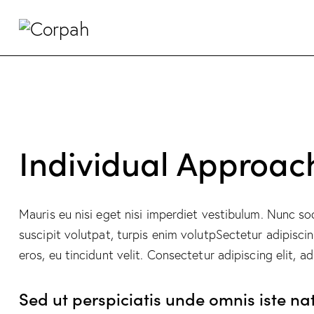
Individual Approac
Mauris eu nisi eget nisi imperdiet vestibulum. Nunc sod
suscipit volutpat, turpis enim volutpSectetur adipiscin
eros, eu tincidunt velit. Consectetur adipiscing elit, ad
Sed ut perspiciatis unde omnis iste na