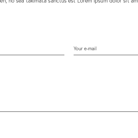
ren, no sea takimata sanctus est Lorem ipsum dolor sit a