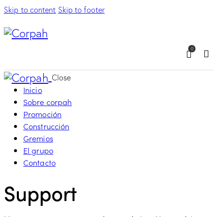
Skip to content
Skip to footer
0
Sea
Close
Inicio
Sobre corpah
Promoción
Construcción
Gremios
El grupo
Contacto
Support