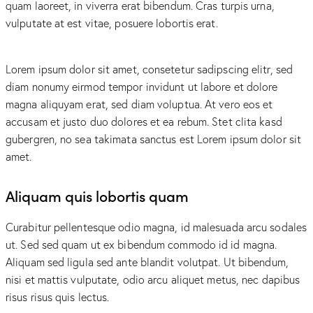
quam laoreet, in viverra erat bibendum. Cras turpis urna,
vulputate at est vitae, posuere lobortis erat.
Lorem ipsum dolor sit amet, consetetur sadipscing elitr, sed
diam nonumy eirmod tempor invidunt ut labore et dolore
magna aliquyam erat, sed diam voluptua. At vero eos et
accusam et justo duo dolores et ea rebum. Stet clita kasd
gubergren, no sea takimata sanctus est Lorem ipsum dolor sit
amet.
Aliquam quis lobortis quam
Curabitur pellentesque odio magna, id malesuada arcu sodales
ut. Sed sed quam ut ex bibendum commodo id id magna.
Aliquam sed ligula sed ante blandit volutpat. Ut bibendum,
nisi et mattis vulputate, odio arcu aliquet metus, nec dapibus
risus risus quis lectus.