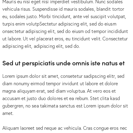
Mauris eu nisi eget nisi imperdiet vestibulum. Nunc sodales
vehicula risus. Suspendisse id mauris sodales, blandit tortor
eu, sodales justo. Morbi tincidunt, ante vel suscipit volutpat,
turpis enim volutpSectetur adipiscing elit, sed do eiusm
onsectetur adipiscing elit, sed do eiusm od tempor incididunt
ut labore. Ut vel placerat eros, eu tincidunt velit. Consectetur
adipiscing elit, adipiscing elit, sed do.
Sed ut perspiciatis unde omnis iste natus et
Lorem ipsum dolor sit amet, consetetur sadipscing elitr, sed
diam nonumy eirmod tempor invidunt ut labore et dolore
magna aliquyam erat, sed diam voluptua. At vero eos et
accusam et justo duo dolores et ea rebum. Stet clita kasd
gubergren, no sea takimata sanctus est Lorem ipsum dolor sit
amet.
Aliquam laoreet sed neque ac vehicula. Cras congue eros nec