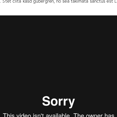
 Stet clita kasd gubergren, no sea takimata sanctus est 