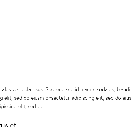
ales vehicula risus. Suspendisse id mauris sodales, blandit
g elit, sed do eiusm onsectetur adipiscing elit, sed do ei
ipiscing elit, sed do.
tus et