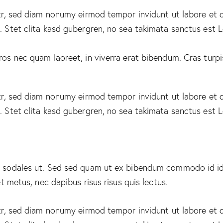
itr, sed diam nonumy eirmod tempor invidunt ut labore et 
 Stet clita kasd gubergren, no sea takimata sanctus est 
s nec quam laoreet, in viverra erat bibendum. Cras turpis 
itr, sed diam nonumy eirmod tempor invidunt ut labore et 
 Stet clita kasd gubergren, no sea takimata sanctus est 
 sodales ut. Sed sed quam ut ex bibendum commodo id id 
t metus, nec dapibus risus risus quis lectus.
itr, sed diam nonumy eirmod tempor invidunt ut labore et 