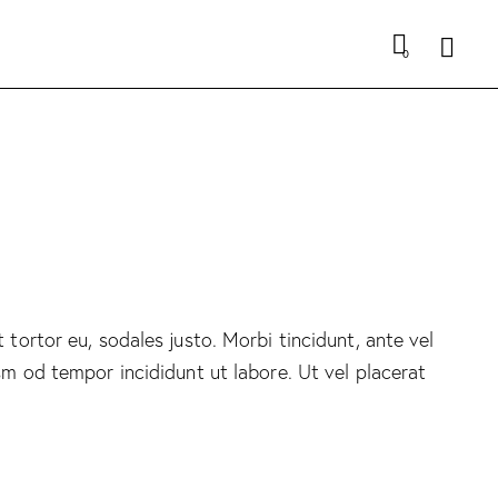
Searc
0
 tortor eu, sodales justo. Morbi tincidunt, ante vel
usm od tempor incididunt ut labore. Ut vel placerat