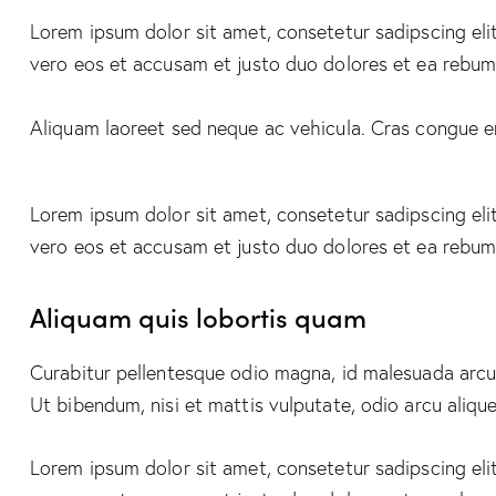
Lorem ipsum dolor sit amet, consetetur sadipscing el
vero eos et accusam et justo duo dolores et ea rebum.
Aliquam laoreet sed neque ac vehicula. Cras congue ero
Lorem ipsum dolor sit amet, consetetur sadipscing el
vero eos et accusam et justo duo dolores et ea rebum.
Aliquam quis lobortis quam
Curabitur pellentesque odio magna, id malesuada arcu
Ut bibendum, nisi et mattis vulputate, odio arcu alique
Lorem ipsum dolor sit amet, consetetur sadipscing el